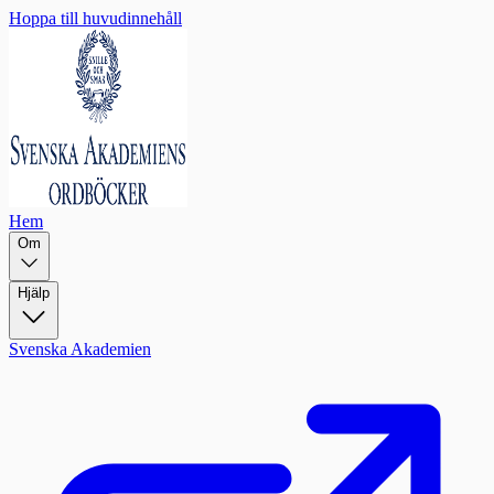
Hoppa till huvudinnehåll
Hem
Om
Hjälp
Svenska Akademien