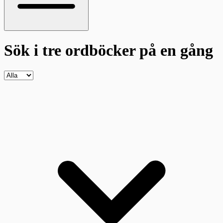
Sök i tre ordböcker
på en gång