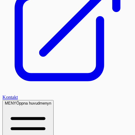
Kontakt
MENY
Öppna huvudmenyn