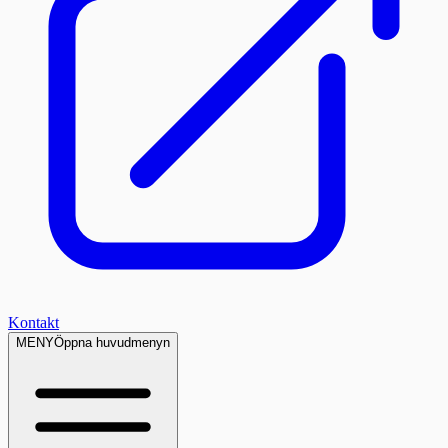
Kontakt
MENY
Öppna huvudmenyn