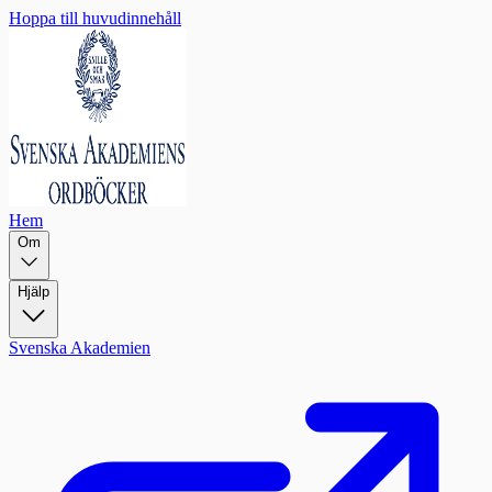
Hoppa till huvudinnehåll
Hem
Om
Hjälp
Svenska Akademien