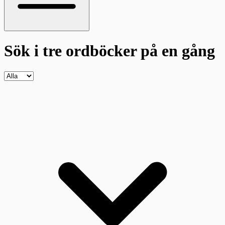
Sök i tre ordböcker
på en gång