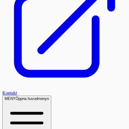
Kontakt
MENY
Öppna huvudmenyn