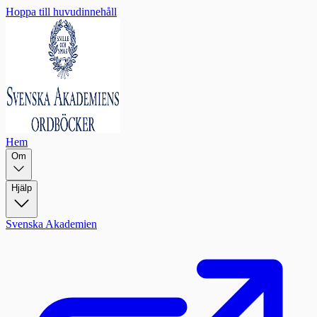
Hoppa till huvudinnehåll
Hem
Om
Hjälp
Svenska Akademien