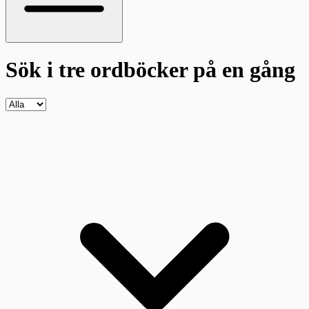
Sök i tre ordböcker
på en gång