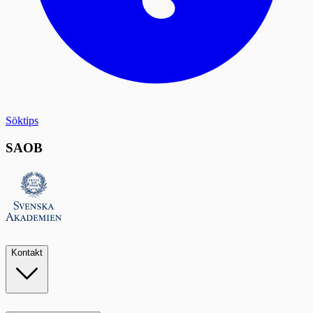
Söktips
SAOB
Kontakt