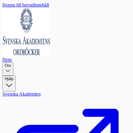
Hoppa till huvudinnehåll
Hem
Om
Hjälp
Svenska Akademien