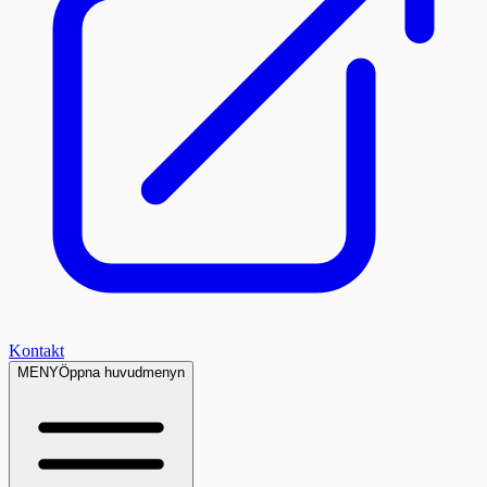
Kontakt
MENY
Öppna huvudmenyn