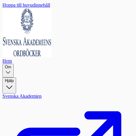
Hoppa till huvudinnehåll
Hem
Om
Hjälp
Svenska Akademien