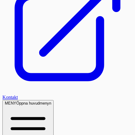
Kontakt
MENY
Öppna huvudmenyn