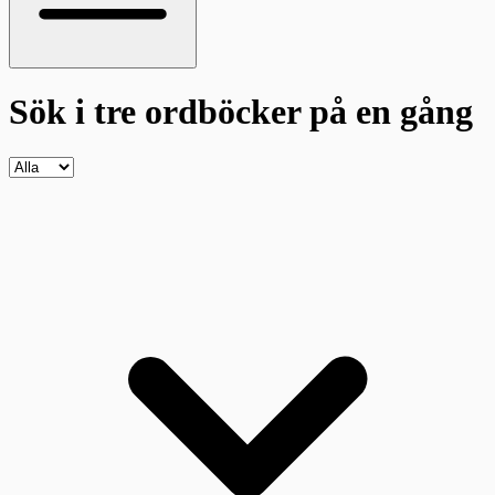
Sök i tre ordböcker
på en gång