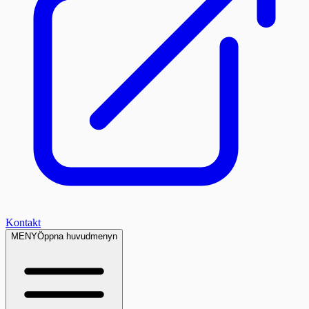
Kontakt
MENY
Öppna huvudmenyn