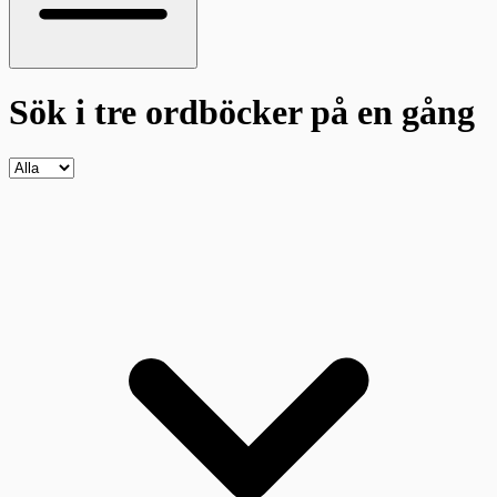
Sök i tre ordböcker
på en gång