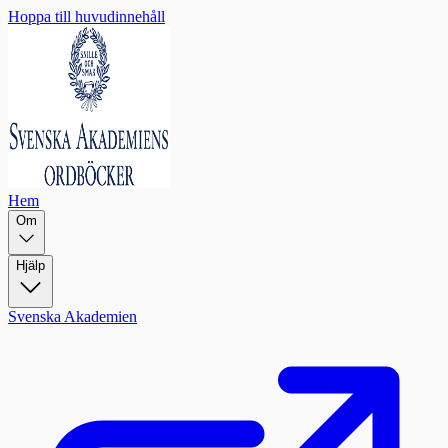
Hoppa till huvudinnehåll
Hem
Om
Hjälp
Svenska Akademien