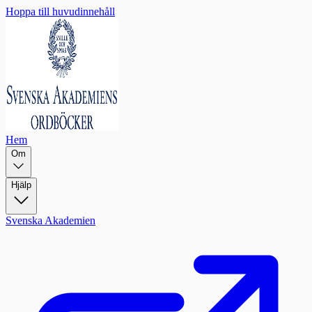
Hoppa till huvudinnehåll
Hem
Om
Hjälp
Svenska Akademien