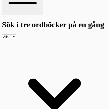
Sök i tre ordböcker
på en gång