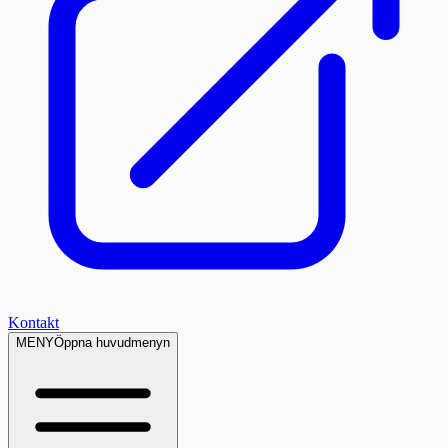
Kontakt
MENY
Öppna huvudmenyn