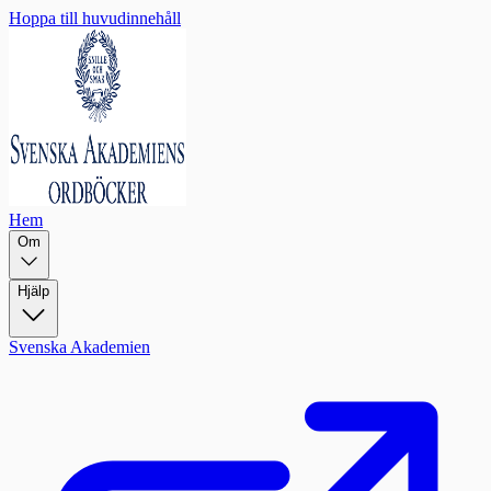
Hoppa till huvudinnehåll
Hem
Om
Hjälp
Svenska Akademien