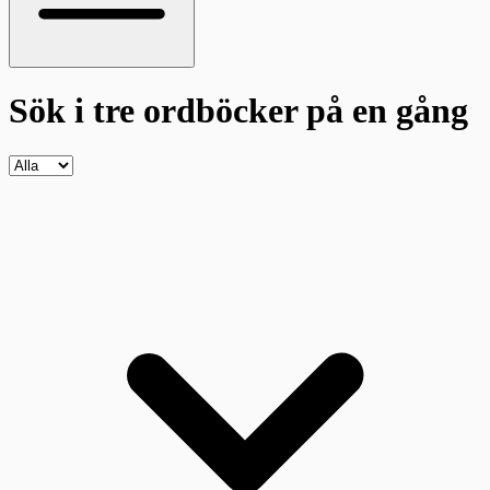
Sök i tre ordböcker
på en gång