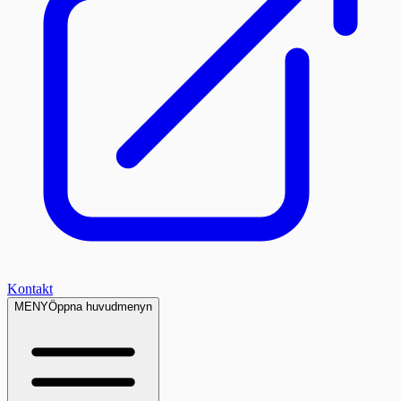
Kontakt
MENY
Öppna huvudmenyn