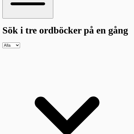
Sök i tre ordböcker
på en gång