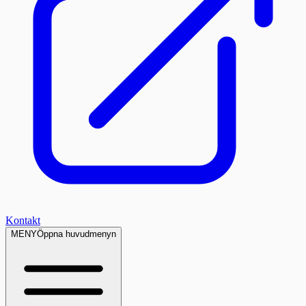
Kontakt
MENY
Öppna huvudmenyn