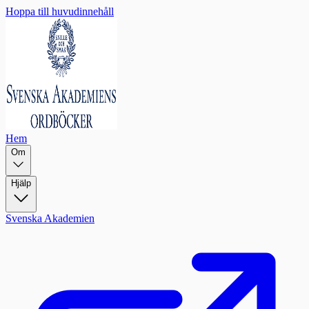
Hoppa till huvudinnehåll
Hem
Om
Hjälp
Svenska Akademien