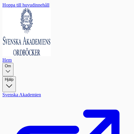
Hoppa till huvudinnehåll
Hem
Om
Hjälp
Svenska Akademien