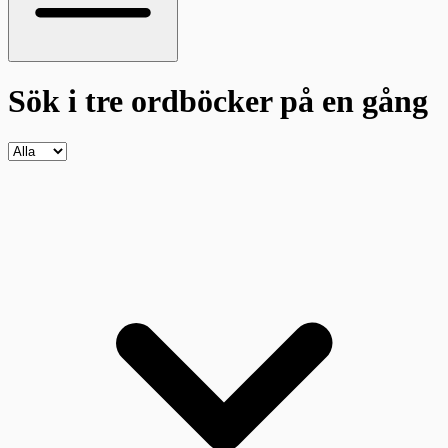
Sök i tre ordböcker
på en gång