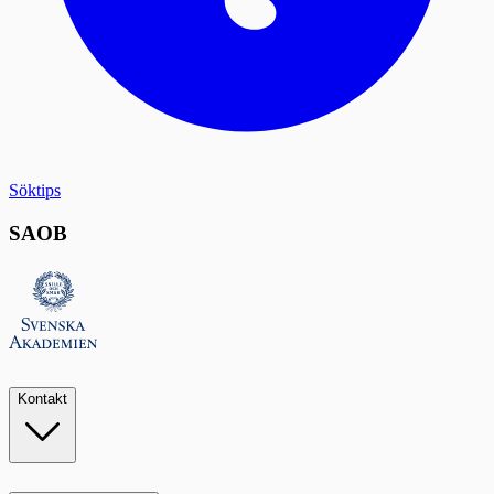
Söktips
SAOB
Kontakt