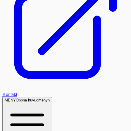
Kontakt
MENY
Öppna huvudmenyn