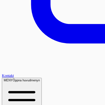
Kontakt
MENY
Öppna huvudmenyn