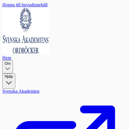
Hoppa till huvudinnehåll
Hem
Om
Hjälp
Svenska Akademien