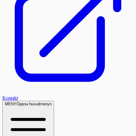
Kontakt
MENY
Öppna huvudmenyn