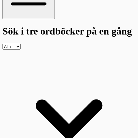
Sök i tre ordböcker
på en gång