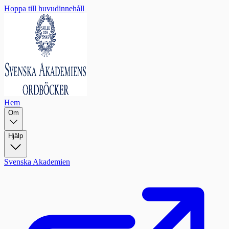
Hoppa till huvudinnehåll
Hem
Om
Hjälp
Svenska Akademien