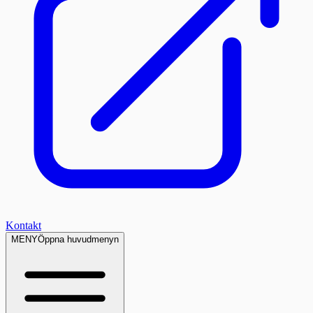
Kontakt
MENY
Öppna huvudmenyn