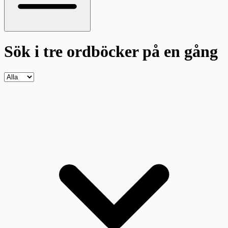
Sök i tre ordböcker
på en gång