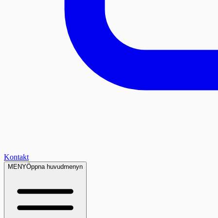
Kontakt
MENY
Öppna huvudmenyn