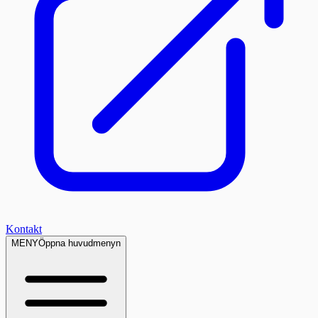
Kontakt
MENY
Öppna huvudmenyn