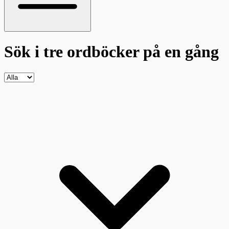
Sök i tre ordböcker
på en gång