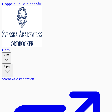
Hoppa till huvudinnehåll
Hem
Om
Hjälp
Svenska Akademien