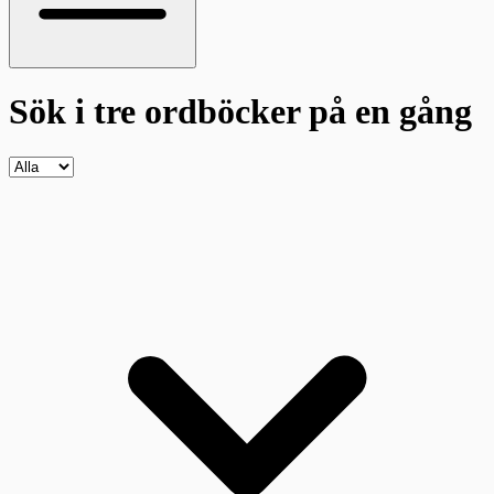
Sök i tre ordböcker
på en gång