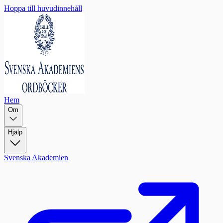
Hoppa till huvudinnehåll
Hem
Om
Hjälp
Svenska Akademien