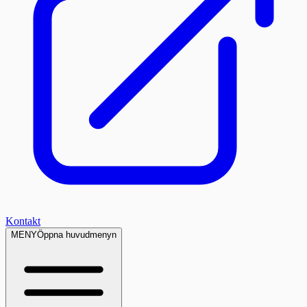
Kontakt
MENY
Öppna huvudmenyn