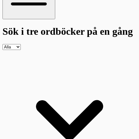
Sök i tre ordböcker
på en gång