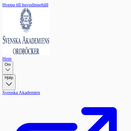
Hoppa till huvudinnehåll
Hem
Om
Hjälp
Svenska Akademien