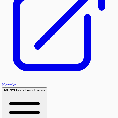
Kontakt
MENY
Öppna huvudmenyn