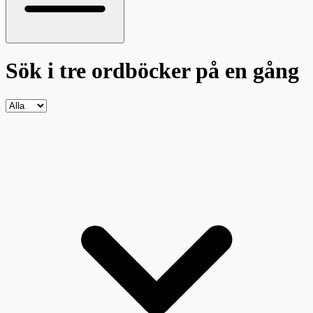
Sök i tre ordböcker
på en gång