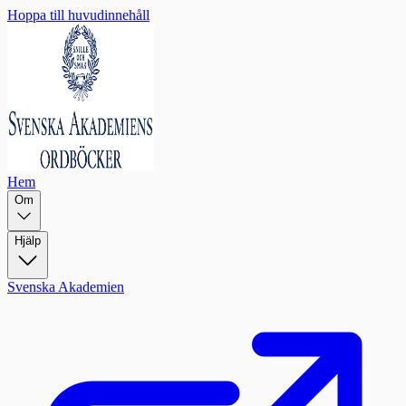
Hoppa till huvudinnehåll
Hem
Om
Hjälp
Svenska Akademien