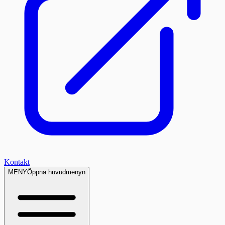
Kontakt
MENY
Öppna huvudmenyn