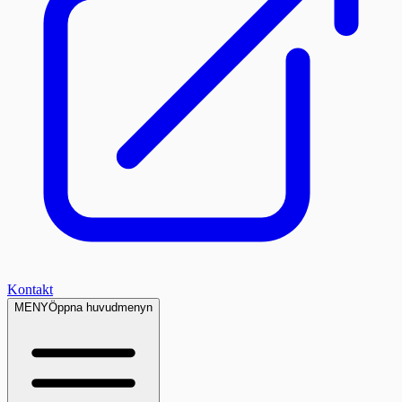
Kontakt
MENY
Öppna huvudmenyn