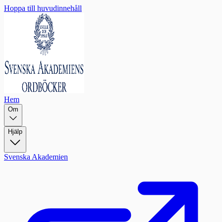
Hoppa till huvudinnehåll
Hem
Om
Hjälp
Svenska Akademien