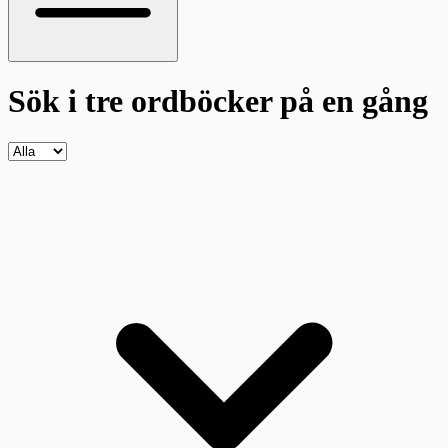
Sök i tre ordböcker
på en gång