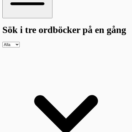
Sök i tre ordböcker
på en gång