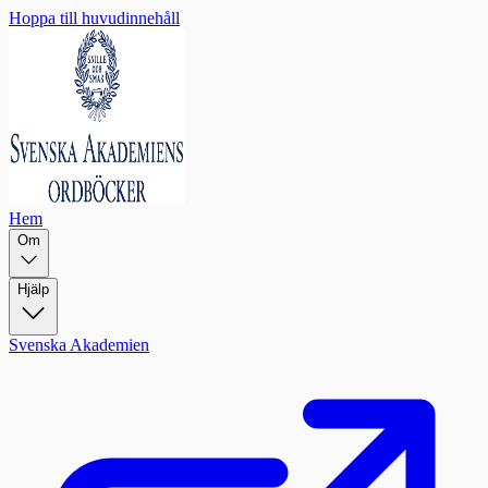
Hoppa till huvudinnehåll
Hem
Om
Hjälp
Svenska Akademien