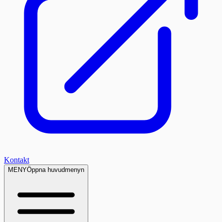
Kontakt
MENY
Öppna huvudmenyn