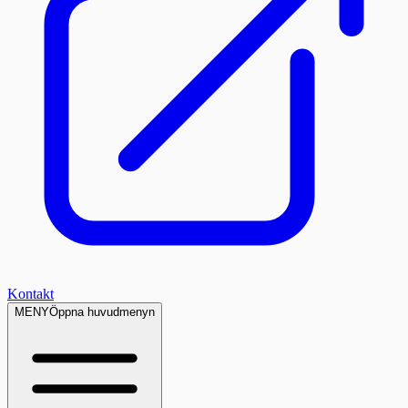
Kontakt
MENY
Öppna huvudmenyn