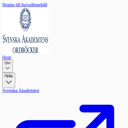
Hoppa till huvudinnehåll
Hem
Om
Hjälp
Svenska Akademien