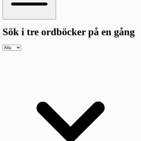
Sök i tre ordböcker
på en gång