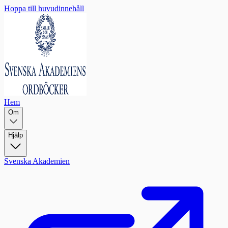
Hoppa till huvudinnehåll
Hem
Om
Hjälp
Svenska Akademien