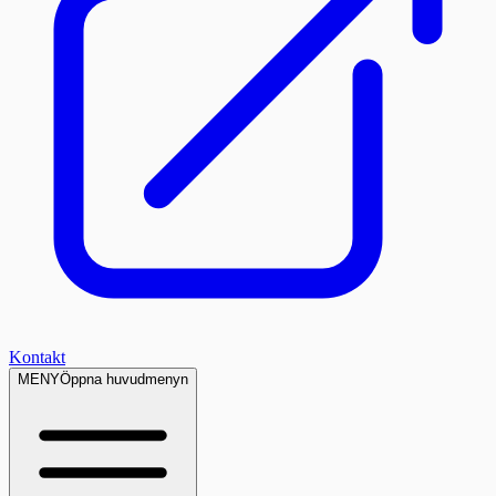
Kontakt
MENY
Öppna huvudmenyn