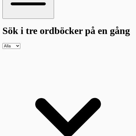
Sök i tre ordböcker
på en gång