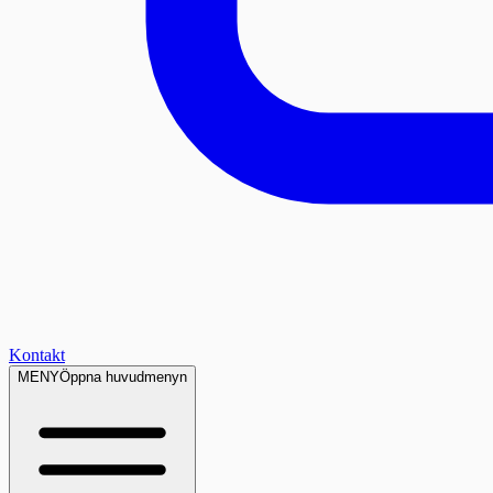
Kontakt
MENY
Öppna huvudmenyn