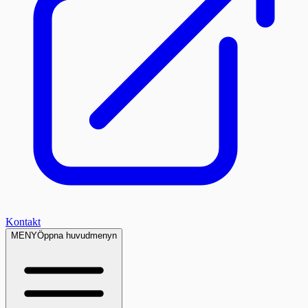
Kontakt
MENY
Öppna huvudmenyn