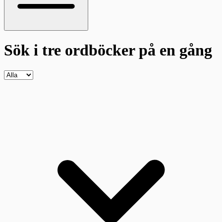
Sök i tre ordböcker
på en gång