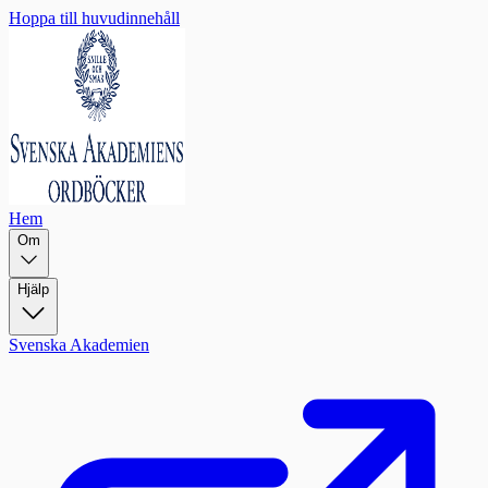
Hoppa till huvudinnehåll
Hem
Om
Hjälp
Svenska Akademien