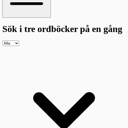
Sök i tre ordböcker
på en gång