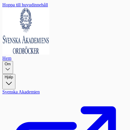
Hoppa till huvudinnehåll
Hem
Om
Hjälp
Svenska Akademien