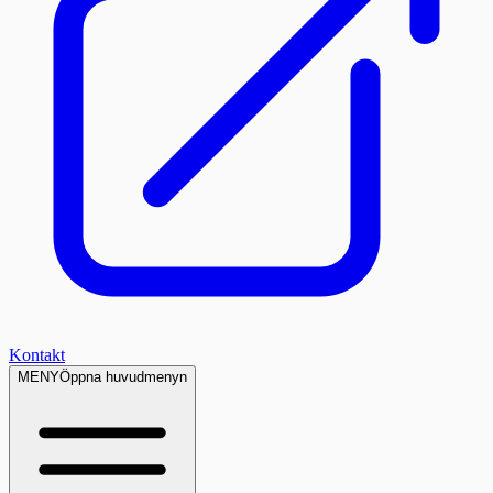
Kontakt
MENY
Öppna huvudmenyn