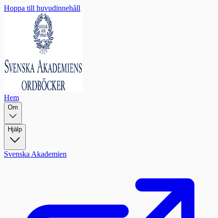
Hoppa till huvudinnehåll
Hem
Om
Hjälp
Svenska Akademien