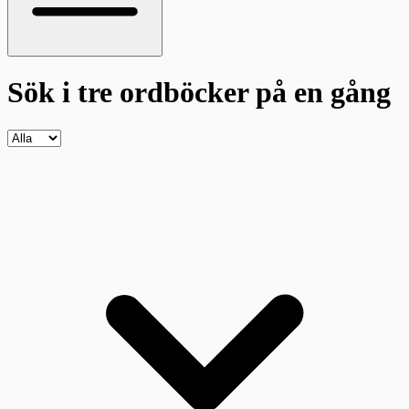
Sök i tre ordböcker
på en gång