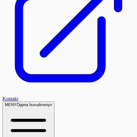
Kontakt
MENY
Öppna huvudmenyn