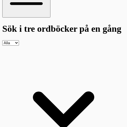
Sök i tre ordböcker
på en gång