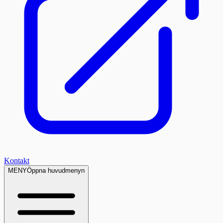
Kontakt
MENY
Öppna huvudmenyn