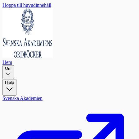
Hoppa till huvudinnehåll
Hem
Om
Hjälp
Svenska Akademien