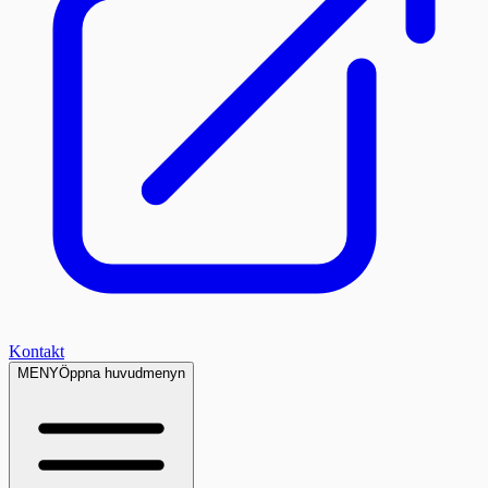
Kontakt
MENY
Öppna huvudmenyn