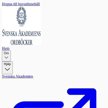
Hoppa till huvudinnehåll
Hem
Om
Hjälp
Svenska Akademien