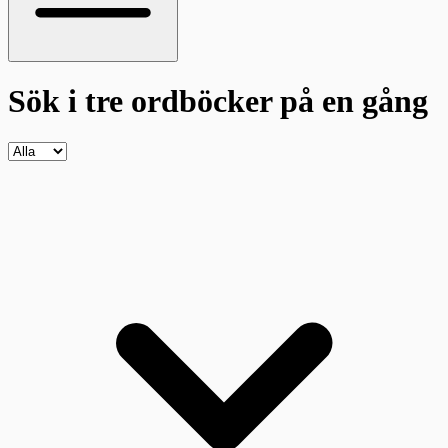
Sök i tre ordböcker
på en gång