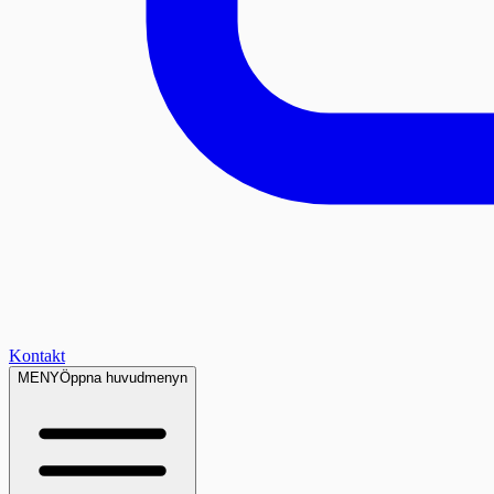
Kontakt
MENY
Öppna huvudmenyn