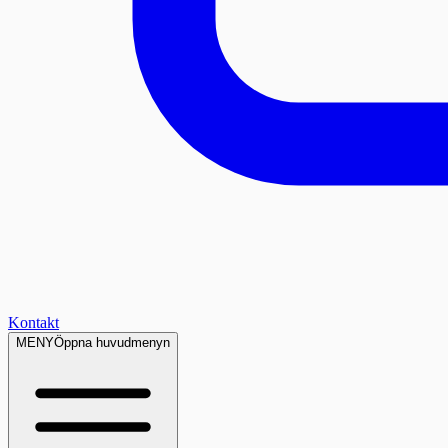
Kontakt
MENY
Öppna huvudmenyn