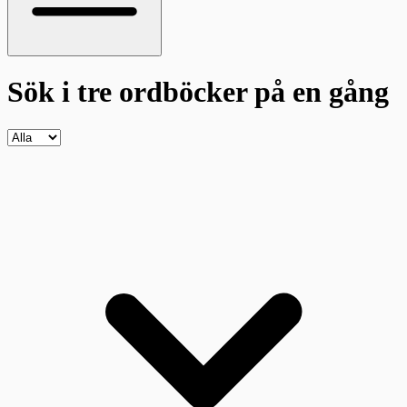
Sök i tre ordböcker
på en gång