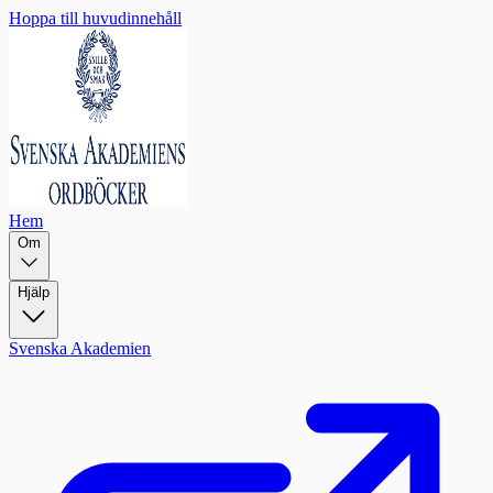
Hoppa till huvudinnehåll
Hem
Om
Hjälp
Svenska Akademien