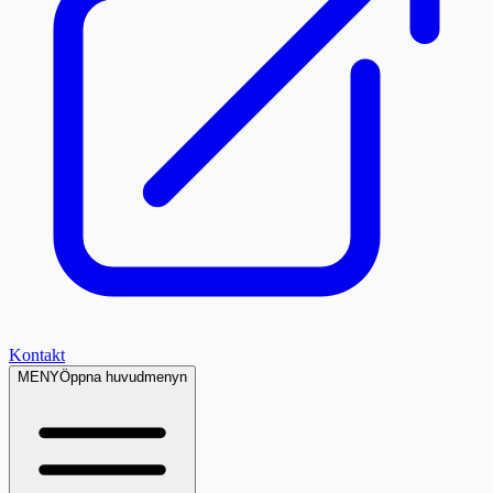
Kontakt
MENY
Öppna huvudmenyn