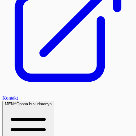
Kontakt
MENY
Öppna huvudmenyn