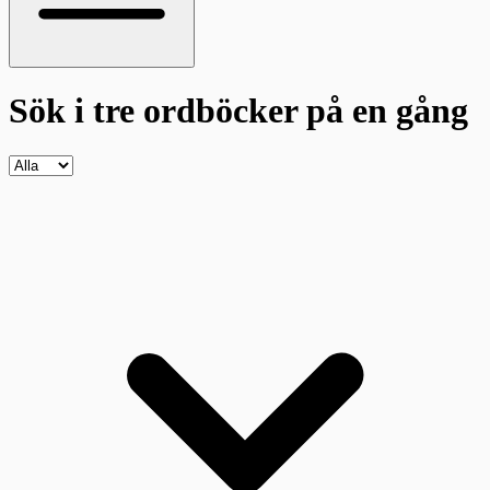
Sök i tre ordböcker
på en gång