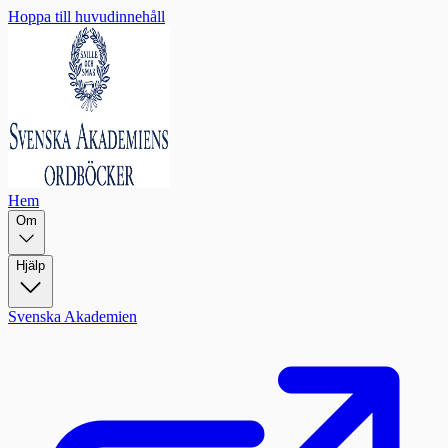
Hoppa till huvudinnehåll
Hem
Om
Hjälp
Svenska Akademien