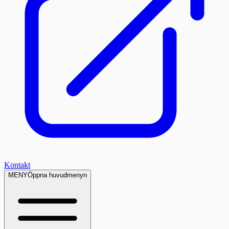
Kontakt
MENY
Öppna huvudmenyn