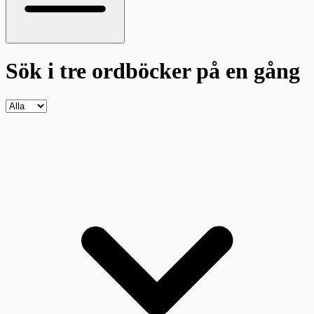
Sök i tre ordböcker
på en gång