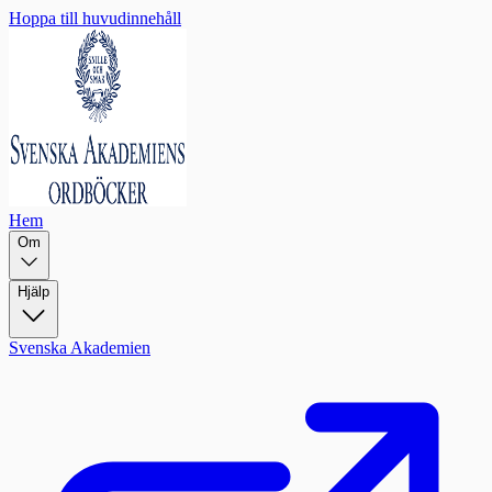
Hoppa till huvudinnehåll
Hem
Om
Hjälp
Svenska Akademien