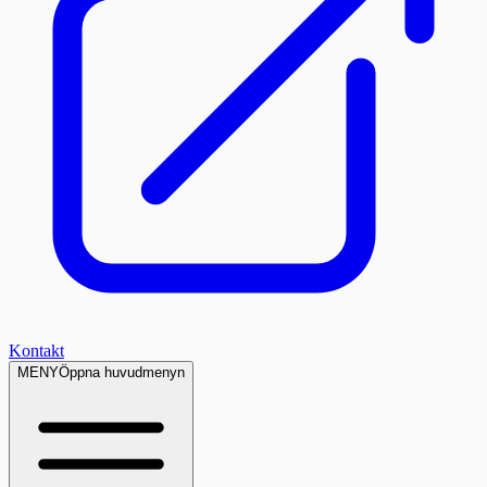
Kontakt
MENY
Öppna huvudmenyn