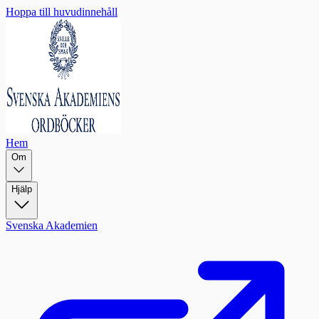
Hoppa till huvudinnehåll
Hem
Om
Hjälp
Svenska Akademien