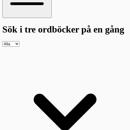
Sök i tre ordböcker
på en gång