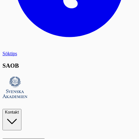
Söktips
SAOB
Kontakt