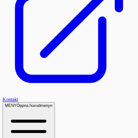
Kontakt
MENY
Öppna huvudmenyn