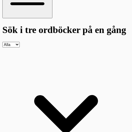
Sök i tre ordböcker
på en gång