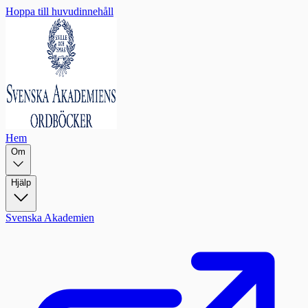
Hoppa till huvudinnehåll
Hem
Om
Hjälp
Svenska Akademien