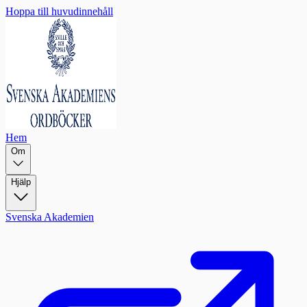
Hoppa till huvudinnehåll
Hem
Om
Hjälp
Svenska Akademien