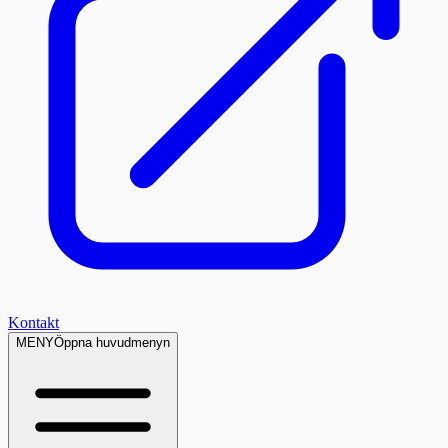
Kontakt
MENY
Öppna huvudmenyn