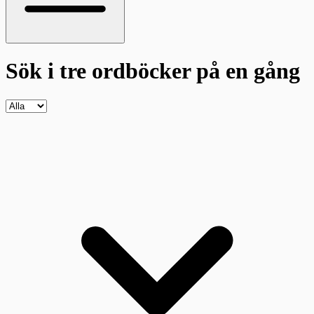
Sök i tre ordböcker
på en gång