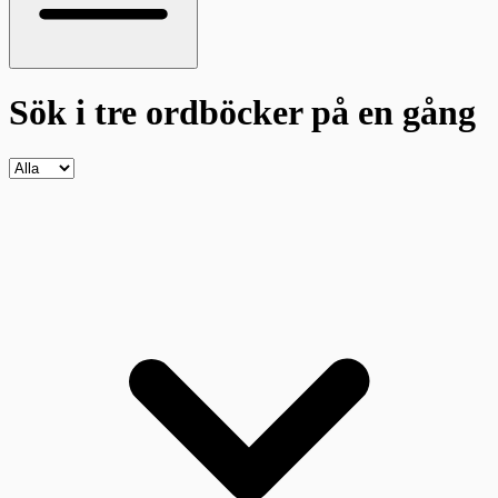
Sök i tre ordböcker
på en gång