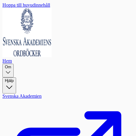
Hoppa till huvudinnehåll
Hem
Om
Hjälp
Svenska Akademien