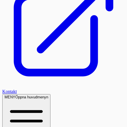
Kontakt
MENY
Öppna huvudmenyn