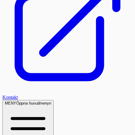
Kontakt
MENY
Öppna huvudmenyn