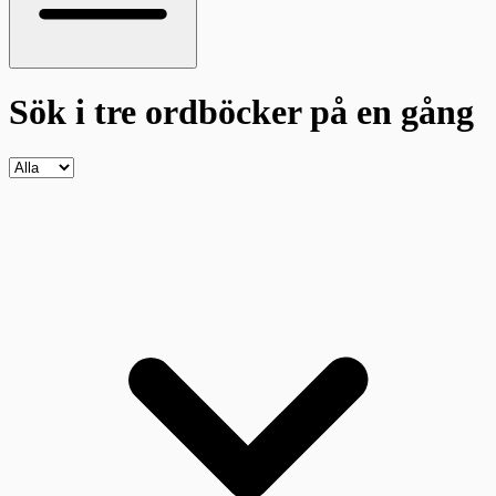
Sök i tre ordböcker
på en gång