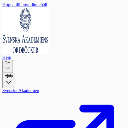
Hoppa till huvudinnehåll
Hem
Om
Hjälp
Svenska Akademien