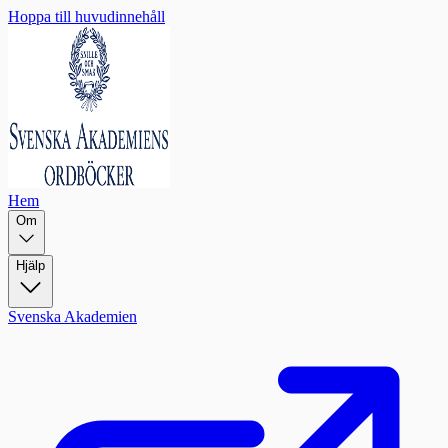
Hoppa till huvudinnehåll
Hem
Om
Hjälp
Svenska Akademien