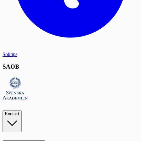
Söktips
SAOB
Kontakt