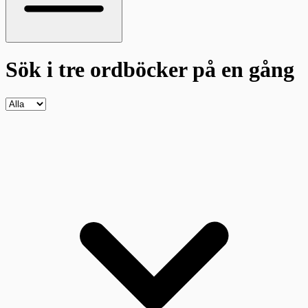
Sök i tre ordböcker
på en gång