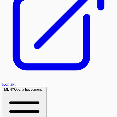
Kontakt
MENY
Öppna huvudmenyn