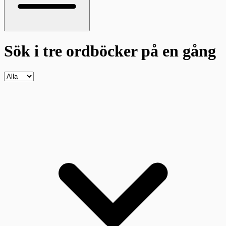
Sök i tre ordböcker
på en gång