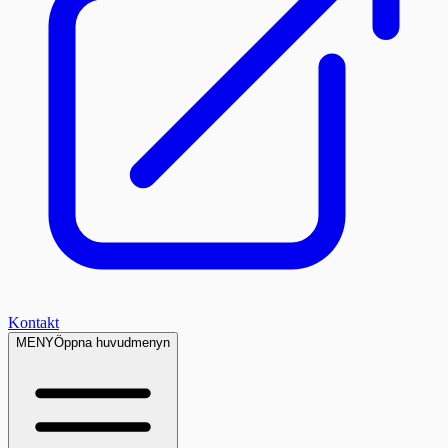
Kontakt
MENY
Öppna huvudmenyn