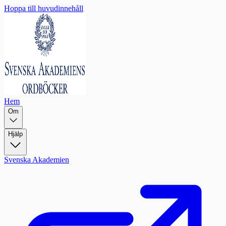
Hoppa till huvudinnehåll
Hem
Om
Hjälp
Svenska Akademien