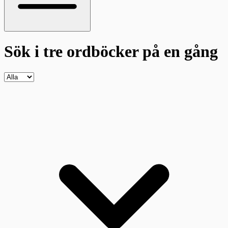
Sök i tre ordböcker
på en gång