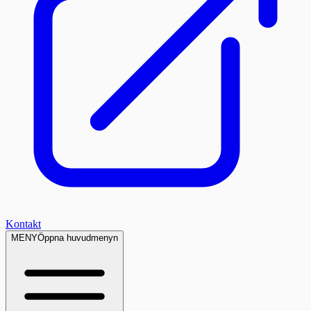
Kontakt
MENY
Öppna huvudmenyn