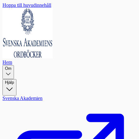
Hoppa till huvudinnehåll
Hem
Om
Hjälp
Svenska Akademien