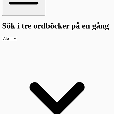
Sök i tre ordböcker
på en gång