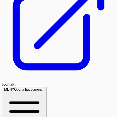
Kontakt
MENY
Öppna huvudmenyn