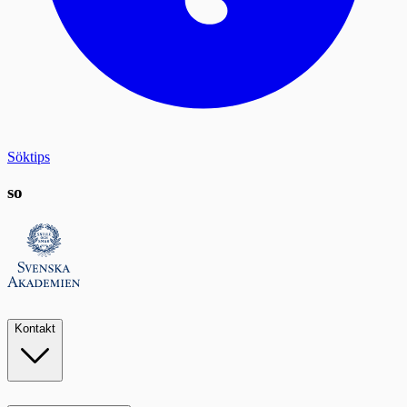
Söktips
so
Kontakt