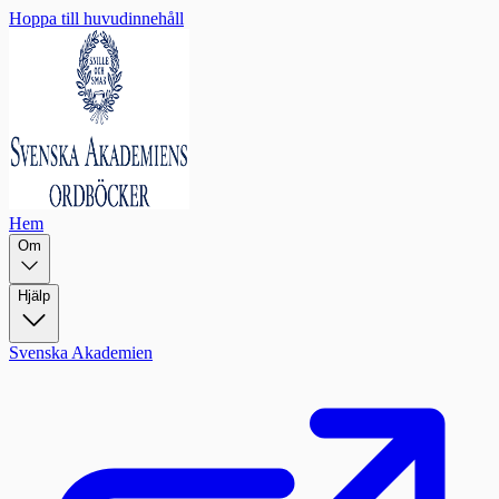
Hoppa till huvudinnehåll
Hem
Om
Hjälp
Svenska Akademien