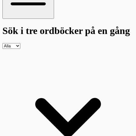
Sök i tre ordböcker
på en gång