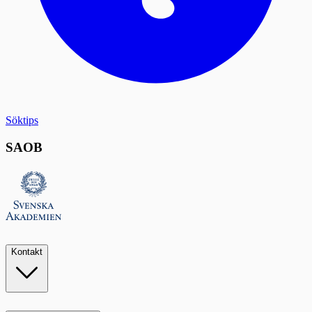
Söktips
SAOB
Kontakt