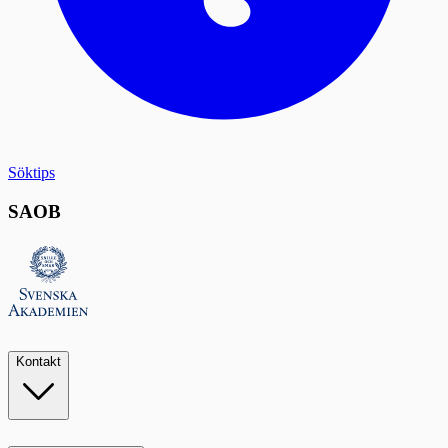
Söktips
SAOB
Kontakt