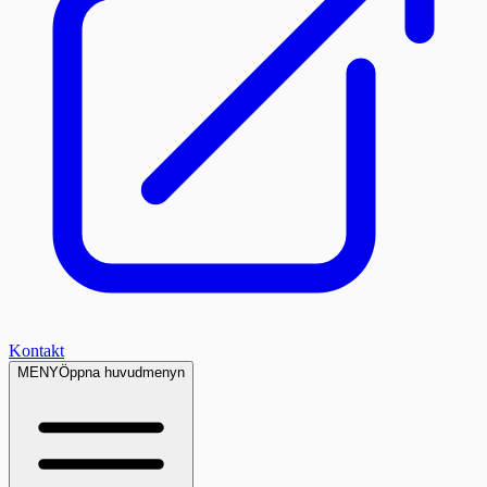
Kontakt
MENY
Öppna huvudmenyn