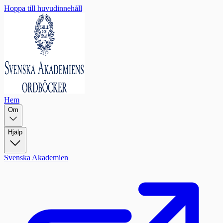
Hoppa till huvudinnehåll
Hem
Om
Hjälp
Svenska Akademien