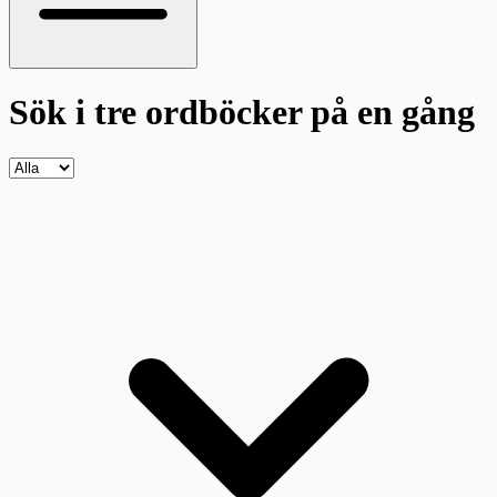
Sök i tre ordböcker
på en gång