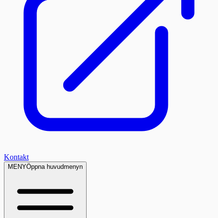
Kontakt
MENY
Öppna huvudmenyn