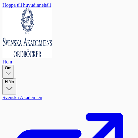
Hoppa till huvudinnehåll
Hem
Om
Hjälp
Svenska Akademien