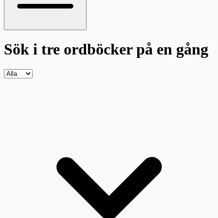
Sök i tre ordböcker
på en gång