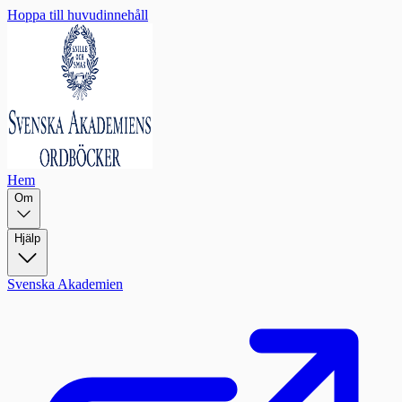
Hoppa till huvudinnehåll
Hem
Om
Hjälp
Svenska Akademien