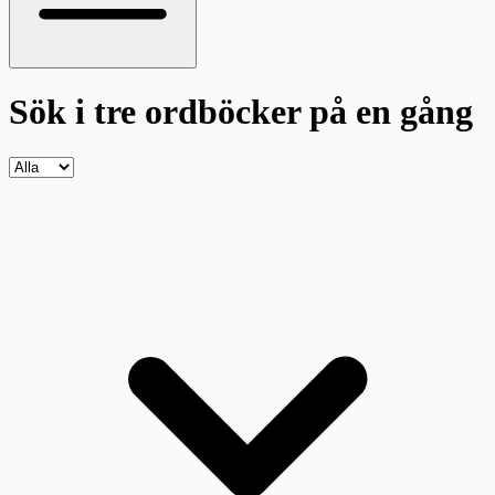
Sök i tre ordböcker
på en gång