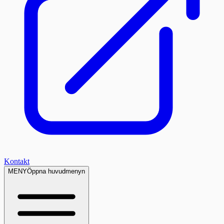
Kontakt
MENY
Öppna huvudmenyn