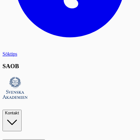
Söktips
SAOB
Kontakt