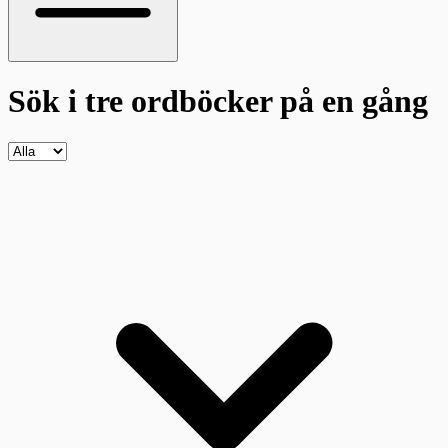
Sök i tre ordböcker
på en gång