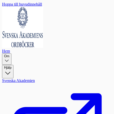
Hoppa till huvudinnehåll
Hem
Om
Hjälp
Svenska Akademien