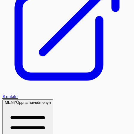
Kontakt
MENY
Öppna huvudmenyn