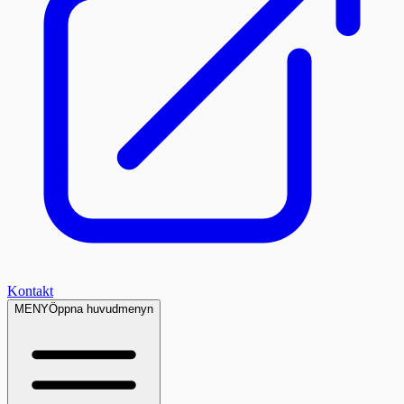
Kontakt
MENY
Öppna huvudmenyn