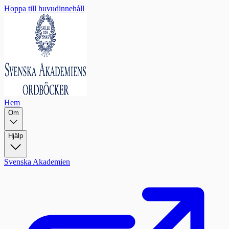
Hoppa till huvudinnehåll
Hem
Om
Hjälp
Svenska Akademien