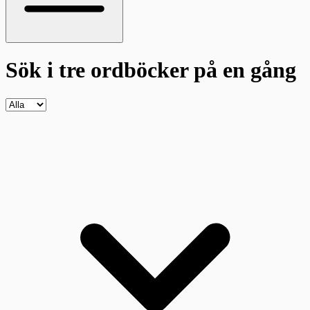
Sök i tre ordböcker
på en gång