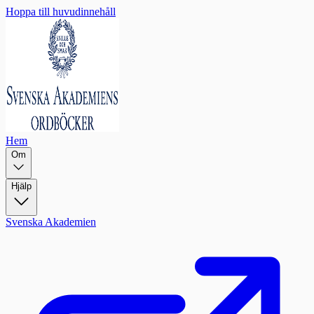
Hoppa till huvudinnehåll
Hem
Om
Hjälp
Svenska Akademien