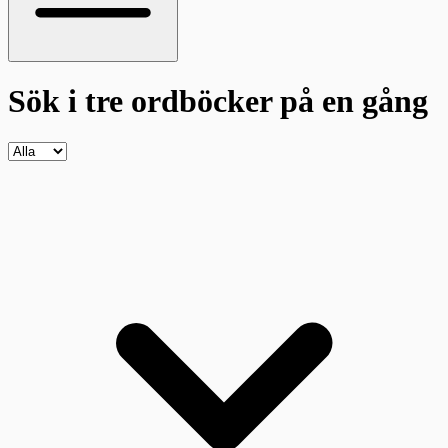
Sök i tre ordböcker
på en gång