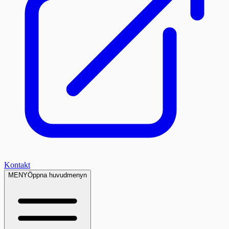
Kontakt
MENY
Öppna huvudmenyn