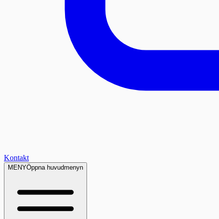
Kontakt
MENY
Öppna huvudmenyn